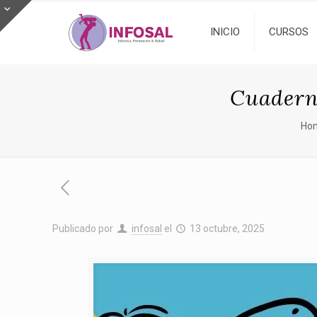
INICIO
CURSOS
Cuaderno
Ho
Publicado por
infosal
el
13 octubre, 2025