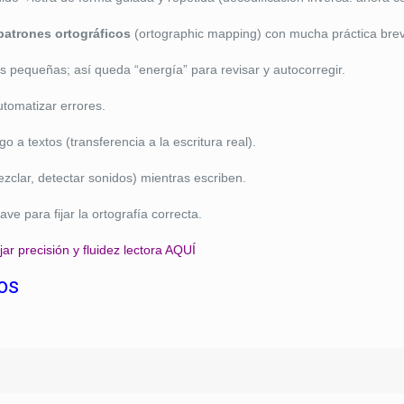
patrones ortográficos
(ortographic mapping) con mucha práctica bre
 pequeñas; así queda “energía” para revisar y autocorregir.
utomatizar errores.
go a textos (transferencia a la escritura real).
clar, detectar sonidos) mientras escriben.
ve para fijar la ortografía correcta.
ar precisión y fluidez lectora AQUÍ
os