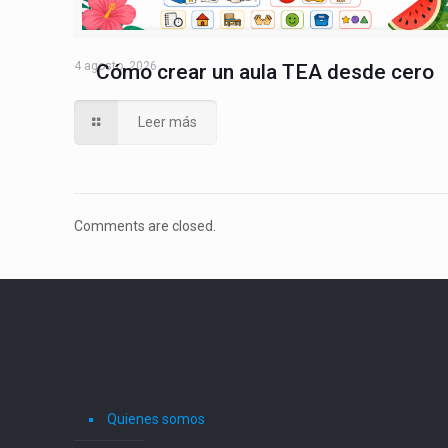
4 agosto, 2026
Cómo crear un aula TEA desde cero
Leer más
Comments are closed.
Quienes somos