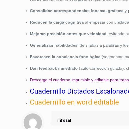
Consolidan correspondencias fonema–grafema
y
Reducen la carga cognitiva
al empezar con unidades
Mejoran precisión antes que velocidad
, evitando a
Generalizan habilidades
: de sílabas a palabras y lue
Favorecen la conciencia fonológica
(segmentar, mez
Dan feedback inmediato
(auto-corrección guiada), cla
Descarga el cuaderno imprimible y editable para trabaj
Cuadernillo Dictados Escalonad
Cuadernillo en word editable
infosal