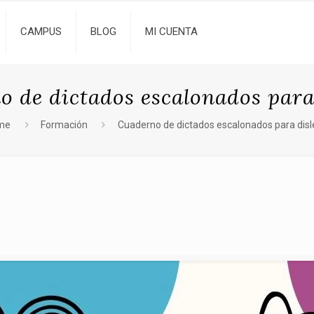
CAMPUS
BLOG
MI CUENTA
 de dictados escalonados para
me
Formación
Cuaderno de dictados escalonados para disl