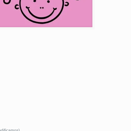
odificamos).